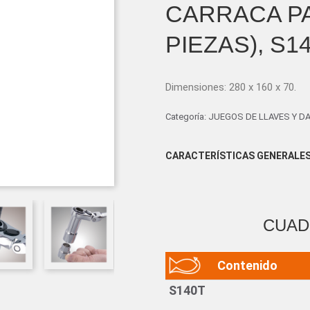
CARRACA PA
PIEZAS), S1
Dimensiones: 280 x 160 x 70.
Categoría:
JUEGOS DE LLAVES Y D
CARACTERÍSTICAS GENERALE
CUAD
Contenido
S140T