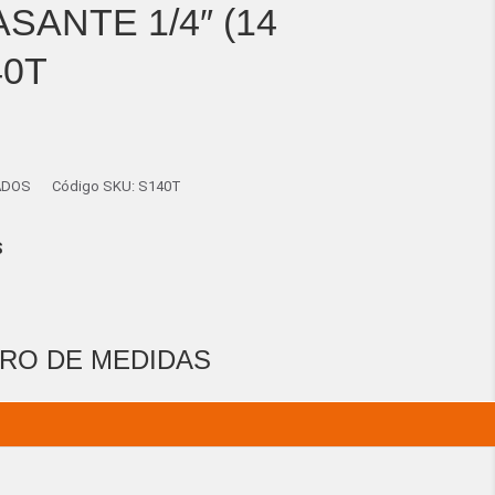
SANTE 1/4″ (14
40T
ADOS
Código SKU:
S140T
S
RO DE MEDIDAS