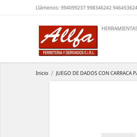
Llámenos:
994099237 998346242 94645362
HERRAMIENTAS
Inicio
JUEGO DE DADOS CON CARRACA PAS