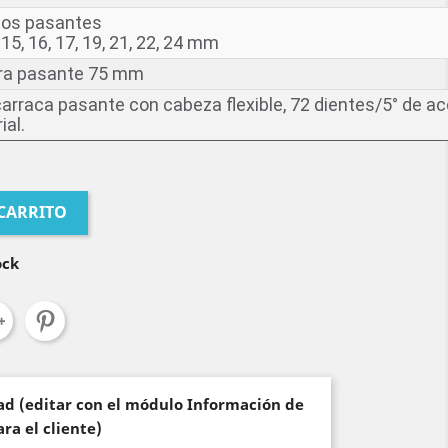
dos pasantes
, 15, 16, 17, 19, 21, 22, 24 mm
era pasante 75 mm
 carraca pasante con cabeza flexible, 72 dientes/5° de a
al.
 CARRITO
ock
dad (editar con el módulo Información de
ra el cliente)