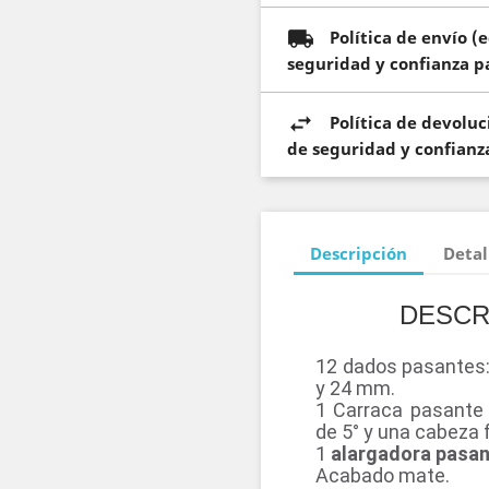
Política de envío 
seguridad y confianza pa
Política de devolu
de seguridad y confianza
Descripción
Detal
DESCR
12 dados pasantes: 10
y 24 mm.
1 Carraca pasante 
de 5° y una cabeza f
1
alargadora pasa
Acabado mate.