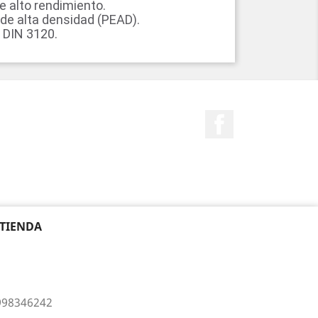
e alto rendimiento.
o de alta densidad (PEAD).
y DIN 3120.
Facebook
 TIENDA
998346242