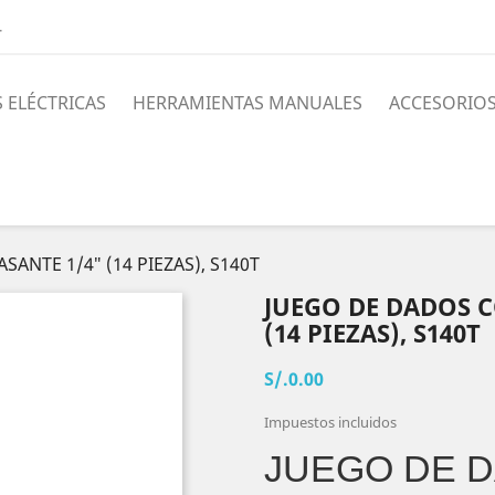
4
 ELÉCTRICAS
HERRAMIENTAS MANUALES
ACCESORIO
ANTE 1/4″ (14 PIEZAS), S140T
JUEGO DE DADOS C
(14 PIEZAS), S140T
S/.0.00
Impuestos incluidos
JUEGO DE 