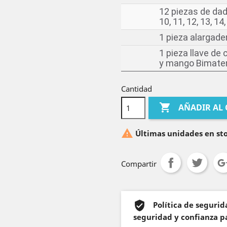
12 piezas de da
10, 11, 12, 13, 14
1 pieza alargad
1 pieza llave de
y mango Bimateri
Cantidad

AÑADIR AL

Últimas unidades en st
Compartir
Política de seguri
seguridad y confianza pa