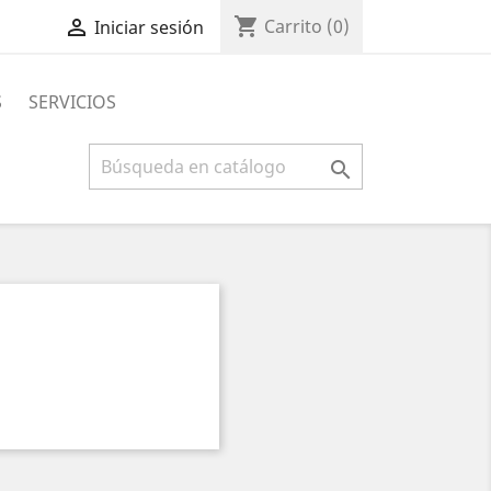
shopping_cart

Carrito
(0)
Iniciar sesión
S
SERVICIOS
