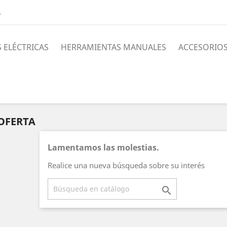
4
 ELÉCTRICAS
HERRAMIENTAS MANUALES
ACCESORIO
OFERTA
Lamentamos las molestias.
Realice una nueva búsqueda sobre su interés
