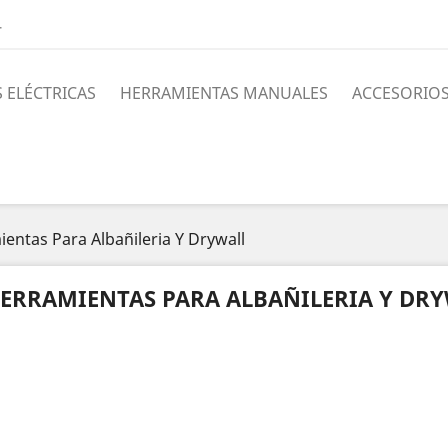
4
 ELÉCTRICAS
HERRAMIENTAS MANUALES
ACCESORIO
entas Para Albañileria Y Drywall
ERRAMIENTAS PARA ALBAÑILERIA Y DR