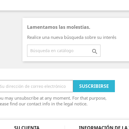
Lamentamos las molestias.
Realice una nueva búsqueda sobre su interés

ou may unsubscribe at any moment. For that purpose,
ease find our contact info in the legal notice.
SU CUENTA
INFORMACIÓN DE LA