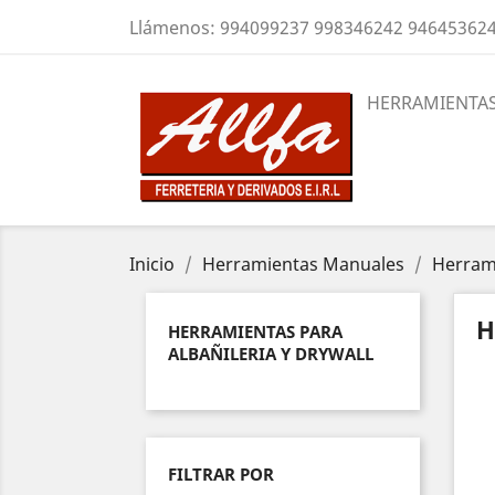
Llámenos:
994099237 998346242 94645362
HERRAMIENTAS
Inicio
Herramientas Manuales
Herrami
H
HERRAMIENTAS PARA
ALBAÑILERIA Y DRYWALL
FILTRAR POR