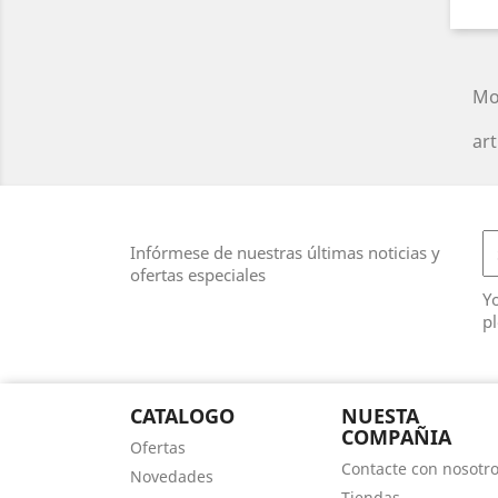
Mo
art
Infórmese de nuestras últimas noticias y
ofertas especiales
Y
pl
CATALOGO
NUESTA
COMPAÑIA
Ofertas
Contacte con nosotr
Novedades
Tiendas