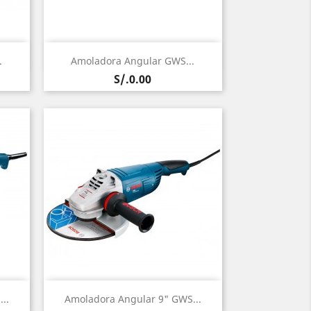
Vista rápida

.
Amoladora Angular GWS...
Precio
S/.0.00
Vista rápida

..
Amoladora Angular 9" GWS...