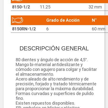
8150-1/2
11.25
32 mm
Grado de Acción
N°
8150RN-1/2
6
60 mm
DESCRIPCIÓN GENERAL
80 dientes y ángulo de acción de 4,5°.
Mango bi-material antideslizante y
cómodo con agujero para colgar y facilitar
el almacenamiento.
Acero aleado de alto rendimiento y de
precisión, forjado y tratado térmicamente
para proporcionar la máxima durabilidad.
Formas curvadas y superficies de pulido
fino.
Existen repuestos disponibles.
SB: embalaje en blíster y plástico