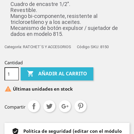
Cuadro de encastre 1/2″.
Revestible.
Mango bi-componente, resistente al
tricloroetileno y a los aceites.
Mecanismo de botón expulsor / sujetador de
dados en modelo 815.
Categoría:
RATCHET´S Y ACCESORIOS
Código SKU:
8150
Cantidad

AÑADIR AL CARRITO

Últimas unidades en stock
Compartir
Política de seguridad (editar con el módulo